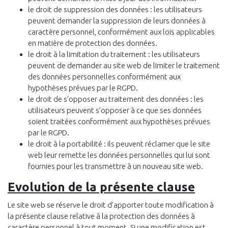
le droit de suppression des données : les utilisateurs
peuvent demander la suppression de leurs données à
caractère personnel, conformément aux lois applicables
en matière de protection des données.
le droit à la limitation du traitement : les utilisateurs
peuvent de demander au site web de limiter le traitement
des données personnelles conformément aux
hypothèses prévues par le RGPD.
le droit de s’opposer au traitement des données : les
utilisateurs peuvent s’opposer à ce que ses données
soient traitées conformément aux hypothèses prévues
par le RGPD.
le droit à la portabilité : ils peuvent réclamer que le site
web leur remette les données personnelles qui lui sont
fournies pour les transmettre à un nouveau site web.
Evolution de la présente clause
Le site web se réserve le droit d’apporter toute modification à
la présente clause relative à la protection des données à
caractère personnel à tout moment. Si une modification est