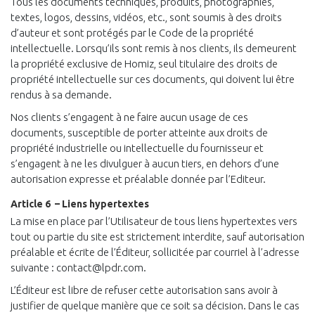
Tous les documents techniques, produits, photographies,
textes, logos, dessins, vidéos, etc., sont soumis à des droits
d’auteur et sont protégés par le Code de la propriété
intellectuelle. Lorsqu’ils sont remis à nos clients, ils demeurent
la propriété exclusive de Homiz, seul titulaire des droits de
propriété intellectuelle sur ces documents, qui doivent lui être
rendus à sa demande.
Nos clients s’engagent à ne faire aucun usage de ces
documents, susceptible de porter atteinte aux droits de
propriété industrielle ou intellectuelle du fournisseur et
s’engagent à ne les divulguer à aucun tiers, en dehors d’une
autorisation expresse et préalable donnée par l’Editeur.
Article 6 – Liens hypertextes
La mise en place par l’Utilisateur de tous liens hypertextes vers
tout ou partie du site est strictement interdite, sauf autorisation
préalable et écrite de l’Éditeur, sollicitée par courriel à l’adresse
suivante : contact@lpdr.com.
L’Éditeur est libre de refuser cette autorisation sans avoir à
justifier de quelque manière que ce soit sa décision. Dans le cas