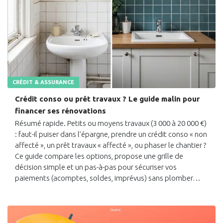
CRÉDIT & ASSURANCE
Crédit conso ou prêt travaux ? Le guide malin pour
financer ses rénovations
Résumé rapide. Petits ou moyens travaux (3 000 à 20 000 €)
: faut-il puiser dans l’épargne, prendre un crédit conso « non
affecté », un prêt travaux « affecté », ou phaser le chantier ?
Ce guide compare les options, propose une grille de
décision simple et un pas-à-pas pour sécuriser vos
paiements (acomptes, soldes, imprévus) sans plomber…