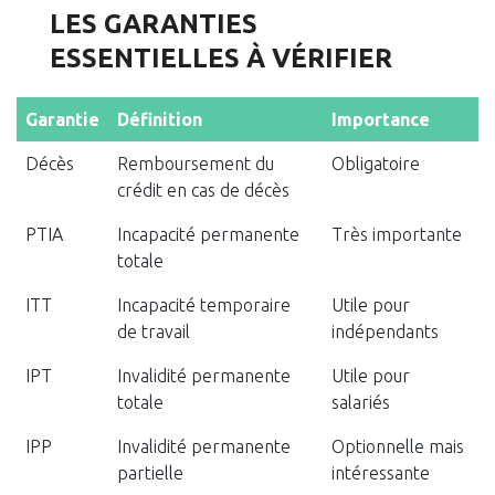
LES GARANTIES
ESSENTIELLES À VÉRIFIER
Garantie
Définition
Importance
Décès
Remboursement du
Obligatoire
crédit en cas de décès
PTIA
Incapacité permanente
Très importante
totale
ITT
Incapacité temporaire
Utile pour
de travail
indépendants
IPT
Invalidité permanente
Utile pour
totale
salariés
IPP
Invalidité permanente
Optionnelle mais
partielle
intéressante