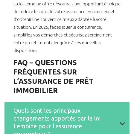
La loi Lemoine offre désormais une opportunité unique
de réduire le coût de votre assurance emprunteur et
d’obtenir une couverture mieux adaptée à votre
situation. En 2025, faites jouer la concurrence,
simplifiez vos démarches et sécurisez sereinement
votre projet immobilier grâce à ces nouvelles
dispositions.
FAQ – QUESTIONS
FRÉQUENTES SUR
L’ASSURANCE DE PRÊT
IMMOBILIER
Quels sont les principaux
changements apportés par la loi
Lemoine pour l'assurance
emprunteur ?