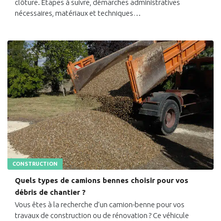
clôture. Étapes à suivre, démarches administratives
nécessaires, matériaux et techniques…
CONSTRUCTION
Quels types de camions bennes choisir pour vos
débris de chantier ?
Vous êtes à la recherche d’un camion-benne pour vos
travaux de construction ou de rénovation ? Ce véhicule