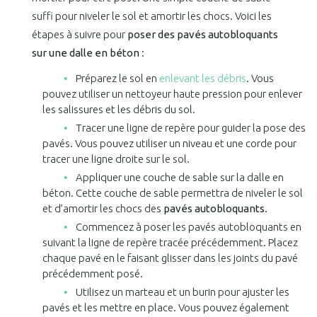
suffi pour niveler le sol et amortir les chocs. Voici les
étapes à suivre pour
poser des pavés autobloquants
sur une dalle en béton
:
Préparez le sol en
enlevant les débris
. Vous
pouvez utiliser un nettoyeur haute pression pour enlever
les salissures et les débris du sol.
Tracer une ligne de repère pour guider la pose des
pavés. Vous pouvez utiliser un niveau et une corde pour
tracer une ligne droite sur le sol.
Appliquer une couche de sable sur la dalle en
béton. Cette couche de sable permettra de niveler le sol
et d’amortir les chocs des
pavés autobloquants
.
Commencez à poser les pavés autobloquants en
suivant la ligne de repère tracée précédemment. Placez
chaque pavé en le faisant glisser dans les joints du pavé
précédemment posé.
Utilisez un marteau et un burin pour ajuster les
pavés et les mettre en place. Vous pouvez également