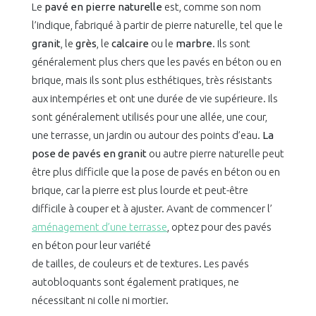
Le
pavé en pierre naturelle
est, comme son nom
l’indique, fabriqué à partir de pierre naturelle, tel que le
granit
, le
grès
, le
calcaire
ou le
marbre
. Ils sont
généralement plus chers que les pavés en béton ou en
brique, mais ils sont plus esthétiques, très résistants
aux intempéries et ont une durée de vie supérieure. Ils
sont généralement utilisés pour une allée, une cour,
une terrasse, un jardin ou autour des points d’eau.
La
pose de pavés en granit
ou autre pierre naturelle peut
être plus difficile que la pose de pavés en béton ou en
brique, car la pierre est plus lourde et peut-être
difficile à couper et à ajuster. Avant de commencer l’
aménagement d’une terrasse
, optez pour des pavés
en béton pour leur variété
de tailles, de couleurs et de textures. Les pavés
autobloquants sont également pratiques, ne
nécessitant ni colle ni mortier.