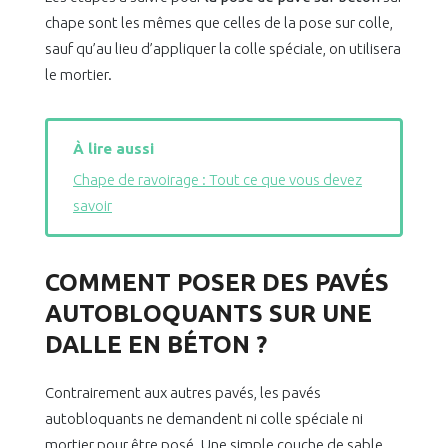
chape sont les mêmes que celles de la pose sur colle,
sauf qu’au lieu d’appliquer la colle spéciale, on utilisera
le mortier.
À lire aussi
Chape de ravoirage : Tout ce que vous devez
savoir
COMMENT POSER DES PAVÉS
AUTOBLOQUANTS SUR UNE
DALLE EN BÉTON ?
Contrairement aux autres pavés, les pavés
autobloquants ne demandent ni colle spéciale ni
mortier pour être posé. Une simple couche de sable