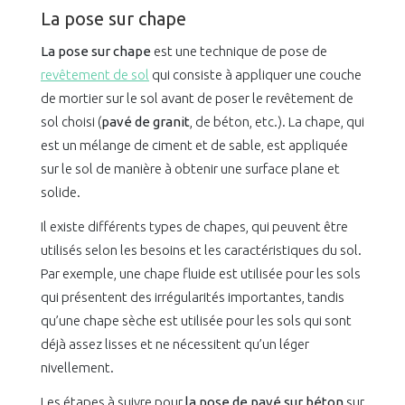
La pose sur chape
La pose sur chape
est une technique de pose de
revêtement de sol
qui consiste à appliquer une couche
de mortier sur le sol avant de poser le revêtement de
sol choisi (
pavé de granit
, de béton, etc.). La chape, qui
est un mélange de ciment et de sable, est appliquée
sur le sol de manière à obtenir une surface plane et
solide.
Il existe différents types de chapes, qui peuvent être
utilisés selon les besoins et les caractéristiques du sol.
Par exemple, une chape fluide est utilisée pour les sols
qui présentent des irrégularités importantes, tandis
qu’une chape sèche est utilisée pour les sols qui sont
déjà assez lisses et ne nécessitent qu’un léger
nivellement.
Les étapes à suivre pour
la pose de pavé sur béton
sur