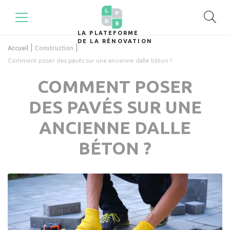
LA PLATEFORME
DE LA RÉNOVATION
|
|
Accueil
Construction
Comment poser des pavés sur une ancienne dalle béton ?
COMMENT POSER
DES PAVÉS SUR UNE
ANCIENNE DALLE
BÉTON ?