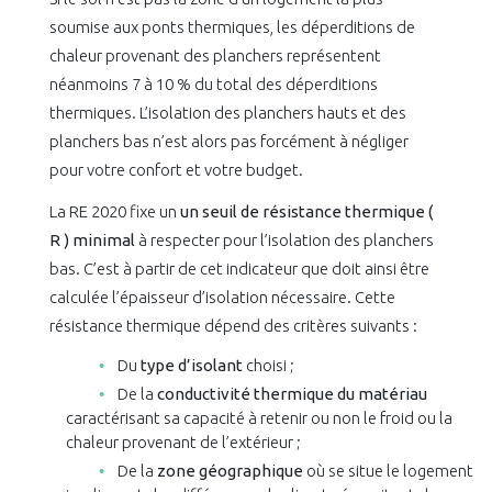
soumise aux ponts thermiques, les déperditions de
chaleur provenant des planchers représentent
néanmoins 7 à 10 % du total des déperditions
thermiques. L’isolation des planchers hauts et des
planchers bas n’est alors pas forcément à négliger
pour votre confort et votre budget.
La RE 2020 fixe un
un seuil de résistance thermique (
R ) minimal
à respecter pour l’isolation des planchers
bas. C’est à partir de cet indicateur que doit ainsi être
calculée l’épaisseur d’isolation nécessaire. Cette
résistance thermique dépend des critères suivants :
Du
type d’isolant
choisi ;
De la
conductivité thermique du matériau
caractérisant sa capacité à retenir ou non le froid ou la
chaleur provenant de l’extérieur ;
De la
zone géographique
où se situe le logement