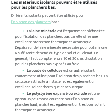
Les matériaux isolants pouvant être utilisés
pour les planchers bas.
Différents isolants peuvent être utilisés pour
l’isolation des planchers
bas :
La laine minérale
est fréquemment plébiscitée
pour l’isolation des planchers bas car elle offre une
excellente protection thermique et acoustique.
L’épaisseur de laine minérale nécessaire pour obtenir une
R suffisante dépend du type de sol et du climat. En
général, il faut compter entre 10 et 20 cms d’isolation
pour les planchers bas exposés au froid.
La ouate de cellulose
est un autre isolant
couramment utilisé pour l’isolation des planchers bas. La
cellulose est facile à installer et est également un
excellent isolant thermique et acoustique.
Le polystyrène expansé ou extrudé
est une
option un peu moins courante pour l’isolation du
plancher haut, mais il est également un très bon isolant
thermique et acoustique.