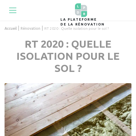
LA PLATEFORME
DE LA RÉNOVATION
|
|
Accueil
Rénovation
RT 2020 : Quelle isolation pour le sol ?
RT 2020 : QUELLE
ISOLATION POUR LE
SOL ?