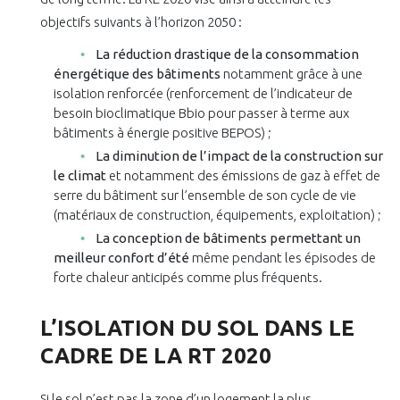
objectifs suivants à l’horizon 2050 :
La réduction drastique de la consommation
énergétique des bâtiments
notamment grâce à une
isolation renforcée (renforcement de l’indicateur de
besoin bioclimatique Bbio pour passer à terme aux
bâtiments à énergie positive BEPOS) ;
La diminution de l’impact de la construction sur
le climat
et notamment des émissions de gaz à effet de
serre du bâtiment sur l’ensemble de son cycle de vie
(matériaux de construction, équipements, exploitation) ;
La conception de bâtiments permettant un
meilleur confort d’été
même pendant les épisodes de
forte chaleur anticipés comme plus fréquents.
L’ISOLATION DU SOL DANS LE
CADRE DE LA RT 2020
Si le sol n’est pas la zone d’un logement la plus