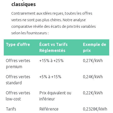
classiques
Contrairement aux idées reçues, toutes les offres
vertes ne sont pas plus chères. Notre analyse
comparative révèle des écarts de prix très variables
selon les fournisseurs :
Type d’offre
Écart vs Tarifs
Exemple de
Réglementés
prix
Offres vertes
+15% à +25%
0,27€/kWh
premium
Offres vertes
+5% à +15%
0,24€/kWh
standard
Offres vertes
Prix équivalent ou
0,22€/kWh
low-cost
inférieur
Tarifs
Référence
0,2328€/kWh