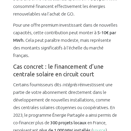
consommé financent effectivement les énergies
renouvelables via l’achat de GO.
Pour une offre premium investissant dans de nouvelles
capacités, cette contribution peut monter à
5-10€ par
MWh
. Cela peut paraître modeste, mais représente
des montants significatifs à l’échelle du marché
français.
Cas concret : le financement d’une
centrale solaire en circuit court
Certains fournisseurs dits
intégrés
réinvestissent une
partie de votre abonnement directement dans le
développement de nouvelles installations, comme
des centrales solaires citoyennes ou coopératives. En
2023, le programme Énergie Partagée a ainsi permis de
co-financer plus de
300 projets locaux
en France,
représentant
plus de 1 000 MW installés
(
source
).