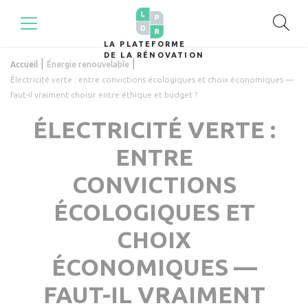
LA PLATEFORME
DE LA RÉNOVATION
|
|
Accueil
Énergie renouvelable
Électricité verte : entre convictions écologiques et choix économiques —
faut-il vraiment choisir entre éthique et budget ?
ÉLECTRICITÉ VERTE :
ENTRE
CONVICTIONS
ÉCOLOGIQUES ET
CHOIX
ÉCONOMIQUES —
FAUT-IL VRAIMENT