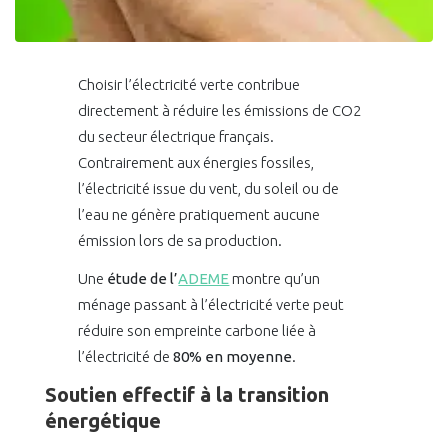
Choisir l’électricité verte contribue
directement à réduire les émissions de CO2
du secteur électrique français.
Contrairement aux énergies fossiles,
l’électricité issue du vent, du soleil ou de
l’eau ne génère pratiquement aucune
émission lors de sa production.
Une
étude de l’
ADEME
montre qu’un
ménage passant à l’électricité verte peut
réduire son empreinte carbone liée à
l’électricité de
80% en moyenne
.
Soutien effectif à la transition
énergétique