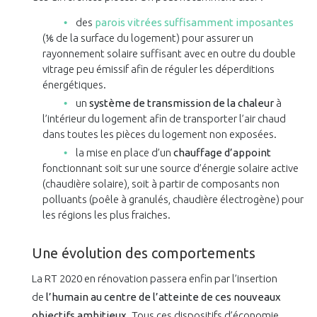
des
parois vitrées suffisamment imposantes
(⅙ de la surface du logement) pour assurer un
rayonnement solaire suffisant avec en outre du double
vitrage peu émissif afin de réguler les déperditions
énergétiques.
un
système de transmission de la chaleur
à
l’intérieur du logement afin de transporter l’air chaud
dans toutes les pièces du logement non exposées.
la mise en place d’un
chauffage d’appoint
fonctionnant soit sur une source d’énergie solaire active
(chaudière solaire), soit à partir de composants non
polluants (poêle à granulés, chaudière électrogène) pour
les régions les plus fraiches.
Une évolution des comportements
La RT 2020 en rénovation passera enfin par l’insertion
de
l’humain au centre de l’atteinte de ces nouveaux
objectifs ambitieux
. Tous ces dispositifs d’économie