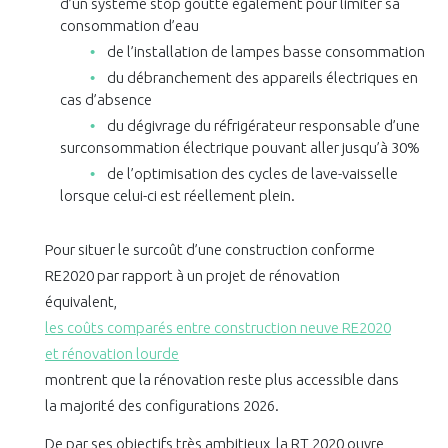
d’un système stop goutte également pour limiter sa
consommation d’eau
de l’installation de lampes basse consommation
du débranchement des appareils électriques en
cas d’absence
du dégivrage du réfrigérateur responsable d’une
surconsommation électrique pouvant aller jusqu’à 30%
de l’optimisation des cycles de lave-vaisselle
lorsque celui-ci est réellement plein.
Pour situer le surcoût d’une construction conforme
RE2020 par rapport à un projet de rénovation
équivalent,
les coûts comparés entre construction neuve RE2020
et rénovation lourde
montrent que la rénovation reste plus accessible dans
la majorité des configurations 2026.
De par ses objectifs très ambitieux, la RT 2020 ouvre