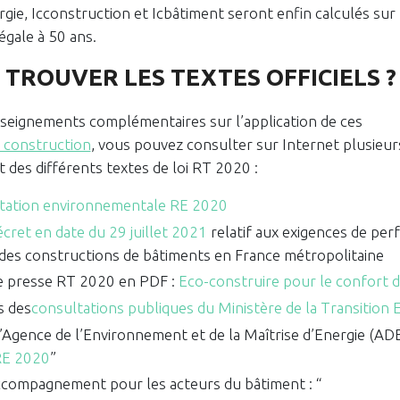
rgie, Icconstruction et Icbâtiment seront enfin calculés sur
égale à 50 ans.
U TROUVER LES TEXTES OFFICIELS ?
seignements complémentaires sur l’application de ces
 construction
, vous pouvez consulter sur Internet plusieu
at des différents textes de loi RT 2020 :
tation environnementale RE 2020
écret en date du 29 juillet 2021
relatif aux exigences de pe
es constructions de bâtiments en France métropolitaine
de presse RT 2020 en PDF :
Eco-construire pour le confort 
s des
consultations publiques du Ministère de la Transition 
 l’Agence de l’Environnement et de la Maîtrise d’Energie (AD
 RE 2020
”
accompagnement pour les acteurs du bâtiment : “