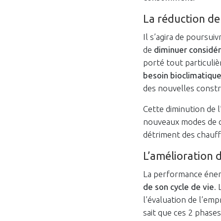
La réduction de
Il s’agira de poursui
de
diminuer considé
porté tout particuli
besoin bioclimatique
des nouvelles constru
Cette diminution de l
nouveaux modes de c
détriment des chauff
L’amélioration 
La performance éner
de son cycle de vie
.
l’évaluation de l’em
sait que ces 2 phase