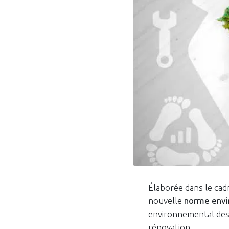
Élaborée dans le cad
nouvelle
norme envi
environnemental des 
rénovation.