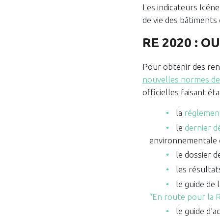
Les indicateurs Icéne
de vie des bâtiments 
RE 2020 : O
Pour obtenir des ren
nouvelles normes de
officielles faisant ét
la
réglemen
le
dernier d
environnementale d
le dossier 
les résultat
le guide de
“En route pour la
le guide d’