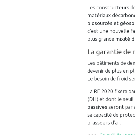
Les constructeurs de 
matériaux décarbon
biosourcés et géoso
c’est une nouvelle fa
plus grande
mixité d
La garantie de 
Les bâtiments de dem
devenir de plus en plu
Le besoin de froid se
La RE 2020 fixera pa
(DH) et dont le seui
passives
seront par 
sa capacité de protec
brasseurs d’air.