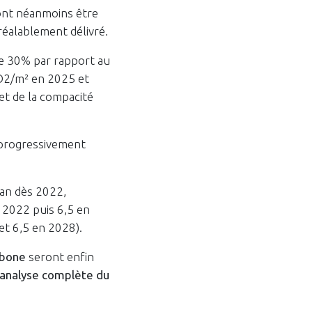
ront néanmoins être
réalablement délivré.
de 30% par rapport au
CO2/m² en 2025 et
et de la compacité
t progressivement
/an dès 2022,
 2022 puis 6,5 en
t 6,5 en 2028).
rbone
seront enfin
’analyse complète du