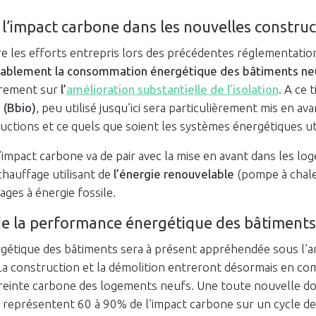
 l’impact carbone dans les nouvelles construc
vre les efforts entrepris lors des précédentes réglementatio
rablement la consommation énergétique des bâtiments ne
èrement sur
l’
amélioration substantielle de l’isolation
. A ce t
 (Bbio)
, peu utilisé jusqu’ici sera particulièrement mis en av
ctions et ce quels que soient les systèmes énergétiques uti
’impact carbone va de pair avec la mise en avant dans les l
hauffage utilisant de
l’énergie renouvelable
(pompe à chale
ages à énergie fossile.
de la performance énergétique des bâtiment
gétique des bâtiments sera à présent appréhendée sous l’a
 La construction et la démolition entreront désormais en c
preinte carbone des logements neufs. Une toute nouvelle 
s représentent 60 à 90% de l’impact carbone sur un cycle de