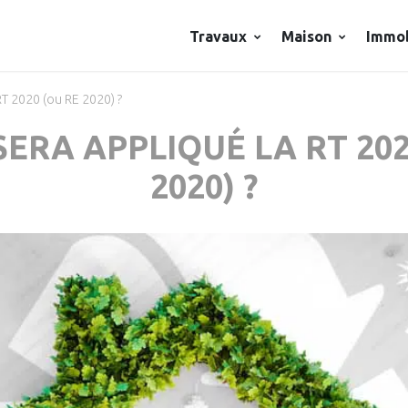
Travaux
Maison
Immob
RT 2020 (ou RE 2020) ?
ERA APPLIQUÉ LA RT 202
2020) ?