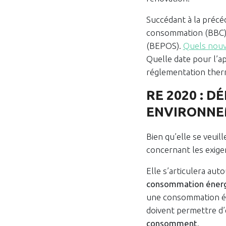
Succédant à la précé
consommation (BBC), 
(BEPOS).
Quels nouv
Quelle date pour l’ap
réglementation ther
RE 2020 : 
ENVIRONNE
Bien qu’elle se veuil
concernant les exige
Elle s’articulera aut
consommation éner
une consommation én
doivent permettre d’
consomment
.