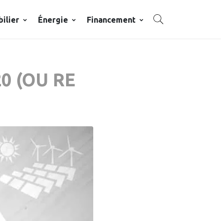
ilier
Énergie
Financement
0 (OU RE