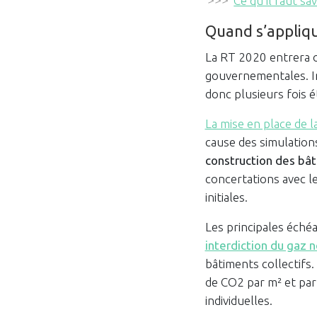
>>>
Ce qu’il faut s
Quand s’appliqu
La RT 2020 entrera o
gouvernementales. Ini
donc plusieurs fois é
La mise en place de 
cause des simulatio
construction des bâ
concertations avec l
initiales.
Les principales éch
interdiction du gaz 
bâtiments collectifs.
de CO2 par m² et par 
individuelles.