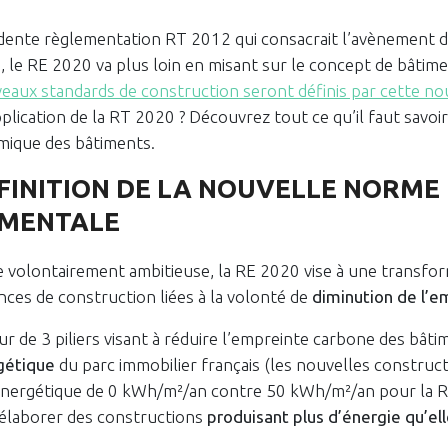
dente règlementation RT 2012 qui consacrait l’avènement 
le RE 2020 va plus loin en misant sur le concept de bâtimen
eaux standards de construction seront définis par cette n
plication de la RT 2020 ? Découvrez tout ce qu’il faut savoir
mique des bâtiments.
DÉFINITION DE LA NOUVELLE NORME
MENTALE
le volontairement ambitieuse, la RE 2020 vise à une transfo
nces de construction liées à la volonté de
diminution de l’e
our de 3 piliers visant à réduire l’empreinte carbone des bâti
gétique
du parc immobilier français (les nouvelles construc
ergétique de 0 kWh/m²/an contre 50 kWh/m²/an pour la RT
élaborer des constructions
produisant plus d’énergie qu’ell