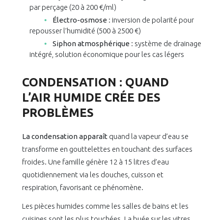
par perçage (20 à 200 €/ml)
Électro-osmose
: inversion de polarité pour
repousser l’humidité (500 à 2500 €)
Siphon atmosphérique
: système de drainage
intégré, solution économique pour les cas légers
CONDENSATION : QUAND
L’AIR HUMIDE CRÉE DES
PROBLÈMES
La condensation apparaît
quand la vapeur d’eau se
transforme en gouttelettes en touchant des surfaces
froides. Une famille génère 12 à 15 litres d’eau
quotidiennement via les douches, cuisson et
respiration, favorisant ce phénomène.
Les pièces humides comme les salles de bains et les
cuisines sont les plus touchées. La buée sur les vitres,