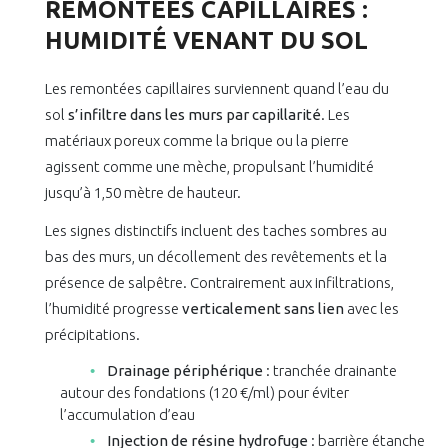
REMONTÉES CAPILLAIRES :
HUMIDITÉ VENANT DU SOL
Les remontées capillaires surviennent quand l’eau du
sol
s’infiltre dans les murs par capillarité
. Les
matériaux poreux comme la brique ou la pierre
agissent comme une mèche, propulsant l’humidité
jusqu’à 1,50 mètre de hauteur.
Les signes distinctifs incluent des taches sombres au
bas des murs, un décollement des revêtements et la
présence de salpêtre. Contrairement aux infiltrations,
l’humidité progresse
verticalement sans lien
avec les
précipitations.
Drainage périphérique
: tranchée drainante
autour des fondations (120 €/ml) pour éviter
l’accumulation d’eau
Injection de résine hydrofuge
: barrière étanche