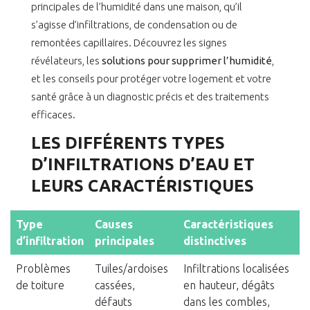
principales de l’humidité dans une maison, qu’il
s’agisse d’infiltrations, de condensation ou de
remontées capillaires. Découvrez les signes
révélateurs, les
solutions pour supprimer l’humidité
,
et les conseils pour protéger votre logement et votre
santé grâce à un diagnostic précis et des traitements
efficaces.
LES DIFFÉRENTS TYPES
D’INFILTRATIONS D’EAU ET
LEURS CARACTÉRISTIQUES
Type
Causes
Caractéristiques
d’infiltration
principales
distinctives
Problèmes
Tuiles/ardoises
Infiltrations localisées
de toiture
cassées,
en hauteur, dégâts
défauts
dans les combles,