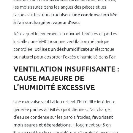
les moisissures dans les angles des pièces et les
taches sur les murs traduisent
une condensation liée
à l’air surchargé en vapeur d’eau
.
Aérez quotidiennement en ouvrant fenêtres et portes.
Installez une VMC pour une ventilation mécanique
contrôlée.
Utilisez un déshumidificateur
électrique
ou naturel pour absorber l’excès d’humidité dans l’air.
VENTILATION INSUFFISANTE :
CAUSE MAJEURE DE
L’HUMIDITÉ EXCESSIVE
Une mauvaise ventilation retient l’humidité intérieure
générée par les activités quotidiennes. L’air chargé
d’eau se condense sur les parois froides,
favorisant
moisissures et dégradations
. 1 logement sur 5 en
France souffre de ces problèmes d’humidité excessive.