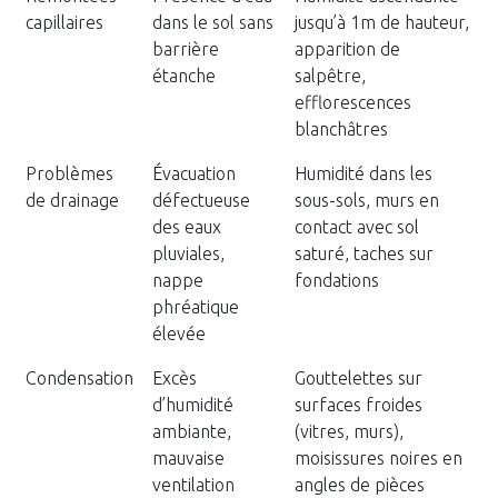
capillaires
dans le sol sans
jusqu’à 1m de hauteur,
barrière
apparition de
étanche
salpêtre,
efflorescences
blanchâtres
Problèmes
Évacuation
Humidité dans les
de drainage
défectueuse
sous-sols, murs en
des eaux
contact avec sol
pluviales,
saturé, taches sur
nappe
fondations
phréatique
élevée
Condensation
Excès
Gouttelettes sur
d’humidité
surfaces froides
ambiante,
(vitres, murs),
mauvaise
moisissures noires en
ventilation
angles de pièces