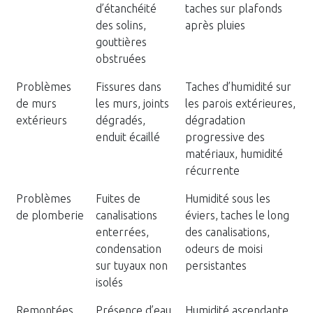
d’étanchéité
taches sur plafonds
des solins,
après pluies
gouttières
obstruées
Problèmes
Fissures dans
Taches d’humidité sur
de murs
les murs, joints
les parois extérieures,
extérieurs
dégradés,
dégradation
enduit écaillé
progressive des
matériaux, humidité
récurrente
Problèmes
Fuites de
Humidité sous les
de plomberie
canalisations
éviers, taches le long
enterrées,
des canalisations,
condensation
odeurs de moisi
sur tuyaux non
persistantes
isolés
Remontées
Présence d’eau
Humidité ascendante