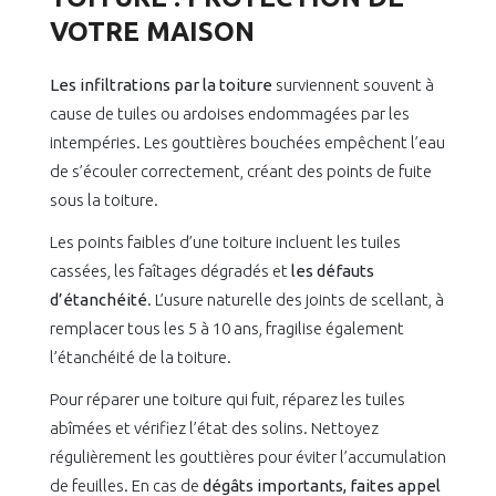
VOTRE MAISON
Les infiltrations par la toiture
surviennent souvent à
cause de tuiles ou ardoises endommagées par les
intempéries. Les gouttières bouchées empêchent l’eau
de s’écouler correctement, créant des points de fuite
sous la toiture.
Les points faibles d’une toiture incluent les tuiles
cassées, les faîtages dégradés et
les défauts
d’étanchéité
. L’usure naturelle des joints de scellant, à
remplacer tous les 5 à 10 ans, fragilise également
l’étanchéité de la toiture.
Pour réparer une toiture qui fuit, réparez les tuiles
abîmées et vérifiez l’état des solins. Nettoyez
régulièrement les gouttières pour éviter l’accumulation
de feuilles. En cas de
dégâts importants, faites appel