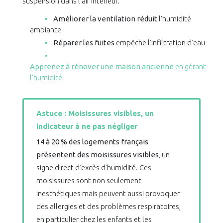
suspension dans l’air intérieur.
Améliorer la ventilation réduit
l’humidité
ambiante
Réparer les fuites
empêche l’infiltration d’eau
Apprenez à rénover une maison ancienne
en gérant
l’humidité
Astuce : Moisissures visibles, un
indicateur à ne pas négliger
14 à 20 % des logements français
présentent des moisissures visibles
, un
signe direct d’excès d’humidité. Ces
moisissures sont non seulement
inesthétiques mais peuvent aussi provoquer
des allergies et des problèmes respiratoires,
en particulier chez les enfants et les