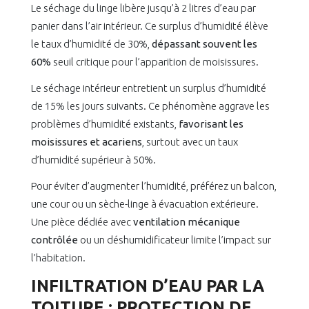
Le séchage du linge libère jusqu’à 2 litres d’eau par
panier dans l’air intérieur. Ce surplus d’humidité élève
le taux d’humidité de 30%,
dépassant souvent les
60%
seuil critique pour l’apparition de moisissures.
Le séchage intérieur entretient un surplus d’humidité
de 15% les jours suivants. Ce phénomène aggrave les
problèmes d’humidité existants,
favorisant les
moisissures et acariens
, surtout avec un taux
d’humidité supérieur à 50%.
Pour éviter d’augmenter l’humidité, préférez un balcon,
une cour ou un sèche-linge à évacuation extérieure.
Une pièce dédiée avec
ventilation mécanique
contrôlée
ou un déshumidificateur limite l’impact sur
l’habitation.
INFILTRATION D’EAU PAR LA
TOITURE : PROTECTION DE