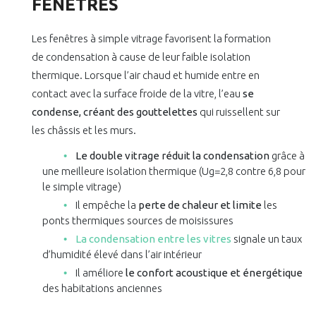
FENÊTRES
Les fenêtres à simple vitrage favorisent la formation
de condensation à cause de leur faible isolation
thermique. Lorsque l’air chaud et humide entre en
contact avec la surface froide de la vitre, l’eau
se
condense, créant des gouttelettes
qui ruissellent sur
les châssis et les murs.
Le double vitrage réduit la condensation
grâce à
une meilleure isolation thermique (Ug=2,8 contre 6,8 pour
le simple vitrage)
Il empêche la
perte de chaleur et limite
les
ponts thermiques sources de moisissures
La condensation entre les vitres
signale un taux
d’humidité élevé dans l’air intérieur
Il améliore
le confort acoustique et énergétique
des habitations anciennes