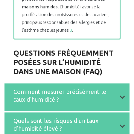
maisons humides
. L’humidité favorise la
prolifération des moisissures et des acariens,
principaux responsables des allergies et de
l’asthme chez les jeunes
3
.
QUESTIONS FRÉQUEMMENT
POSÉES SUR L’HUMIDITÉ
DANS UNE MAISON (FAQ)
Comment mesurer précisément le
taux d'humidité ?
Quels sont les risques d'un taux
hygromètre
d'humidité élevé ?