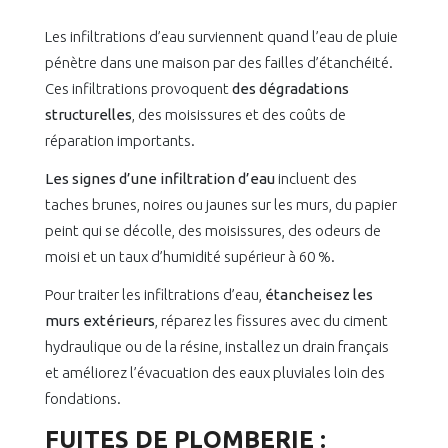
Les infiltrations d’eau surviennent quand l’eau de pluie
pénètre dans une maison par des failles d’étanchéité.
Ces infiltrations provoquent
des dégradations
structurelles
, des moisissures et des coûts de
réparation importants.
Les signes d’une infiltration d’eau
incluent des
taches brunes, noires ou jaunes sur les murs, du papier
peint qui se décolle, des moisissures, des odeurs de
moisi et un taux d’humidité supérieur à 60 %.
Pour traiter les infiltrations d’eau,
étancheisez les
murs extérieurs
, réparez les fissures avec du ciment
hydraulique ou de la résine, installez un drain français
et améliorez l’évacuation des eaux pluviales loin des
fondations.
FUITES DE PLOMBERIE :