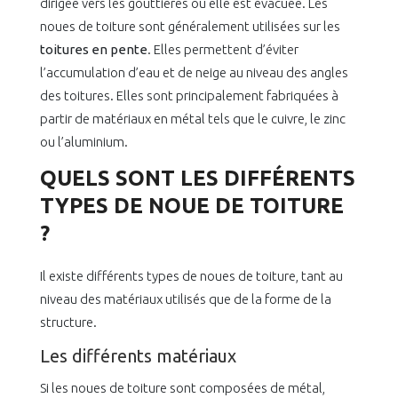
dirigée vers les gouttières où elle est évacuée. Les
noues de toiture sont généralement utilisées sur les
toitures en pente
. Elles permettent d’éviter
l’accumulation d’eau et de neige au niveau des angles
des toitures. Elles sont principalement fabriquées à
partir de matériaux en métal tels que le cuivre, le zinc
ou l’aluminium.
QUELS SONT LES DIFFÉRENTS
TYPES DE NOUE DE TOITURE
?
Il existe différents types de noues de toiture, tant au
niveau des matériaux utilisés que de la forme de la
structure.
Les différents matériaux
Si les noues de toiture sont composées de métal,