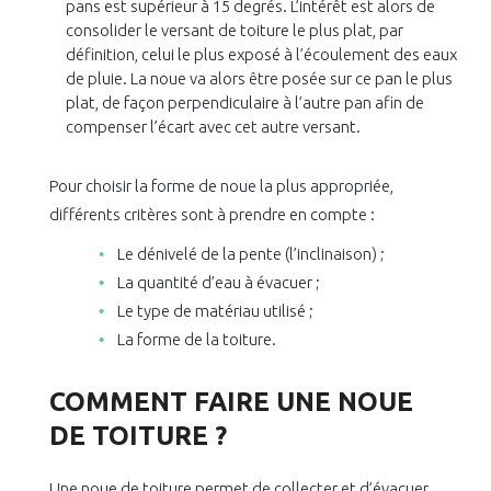
pans est supérieur à 15 degrés. L’intérêt est alors de
consolider le versant de toiture le plus plat, par
définition, celui le plus exposé à l’écoulement des eaux
de pluie. La noue va alors être posée sur ce pan le plus
plat, de façon perpendiculaire à l’autre pan afin de
compenser l’écart avec cet autre versant.
Pour choisir la forme de noue la plus appropriée,
différents critères sont à prendre en compte :
Le dénivelé de la pente (l’inclinaison) ;
La quantité d’eau à évacuer ;
Le type de matériau utilisé ;
La forme de la toiture.
COMMENT FAIRE UNE NOUE
DE TOITURE ?
Une noue de toiture permet de collecter et d’évacuer