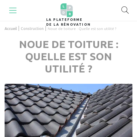
LA PLATEFORME
DE LA RÉNOVATION
|
|
Accueil
Construction
Noue de toiture : Quelle est son utilité ?
NOUE DE TOITURE :
QUELLE EST SON
UTILITÉ ?