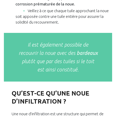
corrosion prématurée de la noue
.
Veillez à ce que chaque tuile approchant la noue
soit apposée contre une tuile entière pour assurer la
solidité du recouvrement.
Il est également possible de
recouvrir la noue avec des
bardeaux
plutôt que par des tuiles si le toit
est ainsi constitué.
QU’EST-CE QU’UNE NOUE
D’INFILTRATION ?
Une noue d’infiltration est une structure qui permet de