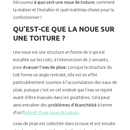
Découvrez
à quoi sert une noue de toiture
, comment
la réaliser et l’installer et quel matériau choisir pour la
confectionner ?
QU’EST-CE QUE LA NOUE SUR
UNE TOITURE ?
Une noue est une structure en forme de V qui est
installée sur les toits, à l’intersection de 2 versants,
pour
évacuer l’eau de pluie
. Lorsque la structure du
toit forme un angle rentrant, elle est en effet
particulièrement soumise à l’accumulation des eaux de
pluie, puisque c’est en cet endroit que l’eau se rejoint
avant d’être évacuée dans les gouttières. Cela peut
ainsi entraîner des
problèmes d’étanchéité
à terme
d’où l’
intérêt d’une noue de toiture
.
L’eau de pluie est collectée dans la noue et est ensuite