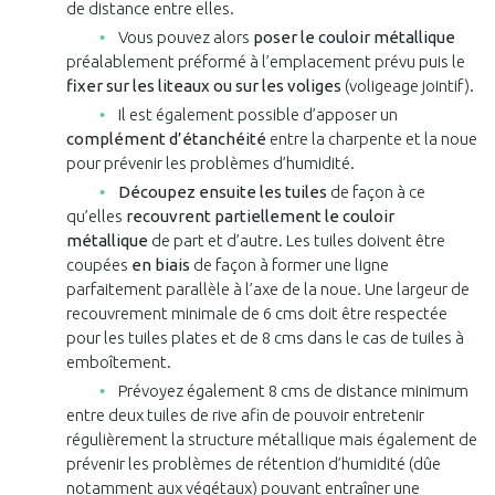
de distance entre elles.
Vous pouvez alors
poser le couloir métallique
préalablement préformé à l’emplacement prévu puis le
fixer sur les liteaux ou sur les voliges
(voligeage jointif).
Il est également possible d’apposer un
complément d’étanchéité
entre la charpente et la noue
pour prévenir les problèmes d’humidité.
Découpez ensuite les tuiles
de façon à ce
qu’elles
recouvrent partiellement le couloir
métallique
de part et d’autre. Les tuiles doivent être
coupées
en biais
de façon à former une ligne
parfaitement parallèle à l’axe de la noue. Une largeur de
recouvrement minimale de 6 cms doit être respectée
pour les tuiles plates et de 8 cms dans le cas de tuiles à
emboîtement.
Prévoyez également 8 cms de distance minimum
entre deux tuiles de rive afin de pouvoir entretenir
régulièrement la structure métallique mais également de
prévenir les problèmes de rétention d’humidité (dûe
notamment aux végétaux) pouvant entraîner une