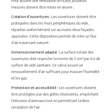
Pour assurer une ventilation efficace, plusieurs
mesures doivent être mises en œuvre :
Création d’ouvertures
: Les ouvertures doivent être
pratiquées dans les murs périphériques du vide,
réparties uniformément sur au moins deux façades
opposées. Cette disposition permet de créer un flux
d’air traversant naturel.
Dimensionnement adapté
: La surface totale des
ouvertures doit respecter la norme de 5 cm² par m2 de
surface de vide sanitaire. Ce calcul assure un
renouvellement d’air suffisant pour évacuer l’humidité
et les gaz.
Protection et accessibilité
: Les ouvertures doivent
être protégées par des grilles résistantes, empêchant
l’intrusion d’animaux tout en permettant la libre
circulation de l’air.