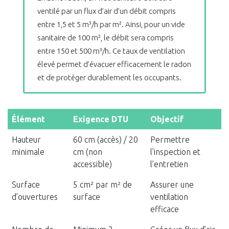
ventilé par un flux d’air d’un débit compris
entre 1,5 et 5 m³/h par m². Ainsi, pour un vide
sanitaire de 100 m², le débit sera compris
entre 150 et 500 m³/h. Ce taux de ventilation
élevé permet d’évacuer efficacement le radon
et de protéger durablement les occupants.
Élément
Exigence DTU
Objectif
Hauteur
60 cm (accès) / 20
Permettre
minimale
cm (non
l’inspection et
accessible)
l’entretien
Surface
5 cm² par m² de
Assurer une
d’ouvertures
surface
ventilation
efficace