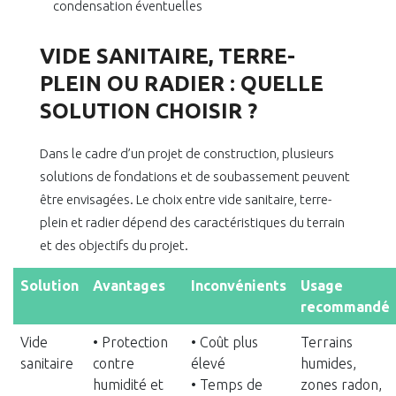
condensation éventuelles
VIDE SANITAIRE, TERRE-
PLEIN OU RADIER : QUELLE
SOLUTION CHOISIR ?
Dans le cadre d’un projet de construction, plusieurs
solutions de fondations et de soubassement peuvent
être envisagées. Le choix entre vide sanitaire, terre-
plein et radier dépend des caractéristiques du terrain
et des objectifs du projet.
Solution
Avantages
Inconvénients
Usage
recommandé
Vide
• Protection
• Coût plus
Terrains
sanitaire
contre
élevé
humides,
humidité et
• Temps de
zones radon,