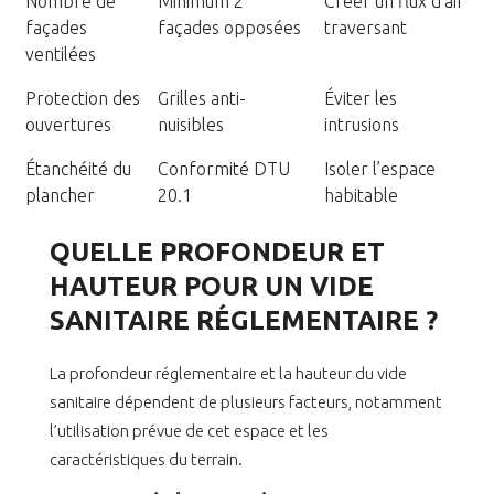
Nombre de
Minimum 2
Créer un flux d’air
façades
façades opposées
traversant
ventilées
Protection des
Grilles anti-
Éviter les
ouvertures
nuisibles
intrusions
Étanchéité du
Conformité DTU
Isoler l’espace
plancher
20.1
habitable
QUELLE PROFONDEUR ET
HAUTEUR POUR UN VIDE
SANITAIRE RÉGLEMENTAIRE ?
La profondeur réglementaire et la hauteur du vide
sanitaire dépendent de plusieurs facteurs, notamment
l’utilisation prévue de cet espace et les
caractéristiques du terrain.