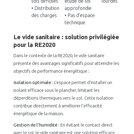
sols difficiles
étude de sol
lourdes
• Distribution
approfondie
des charges
• Pas d’espace
technique
Le vide sanitaire : solution privilégiée
pour la RE2020
Dans le contexte de la RE2020, le vide sanitaire
présente des avantages significatifs pour atteindre les
objectifs de performance énergétique :
Isolation optimale
: L’espace permet d’installer un
isolant efficace sous le plancher, limitant les
déperditions thermiques vers le sol. Cette isolation
contribue directement à améliorer l’efficacité
énergétique de la maison.
Gestion de l’humidité
: En évitant le contact direct
avec le sol, le vide sanitaire est une solution efficace