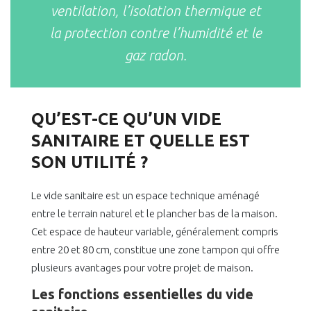
ventilation, l’isolation thermique et
la protection contre l’humidité et le
gaz radon.
QU’EST-CE QU’UN VIDE
SANITAIRE ET QUELLE EST
SON UTILITÉ ?
Le vide sanitaire est un espace technique aménagé
entre le terrain naturel et le plancher bas de la maison.
Cet espace de hauteur variable, généralement compris
entre 20 et 80 cm, constitue une zone tampon qui offre
plusieurs avantages pour votre projet de maison.
Les fonctions essentielles du vide