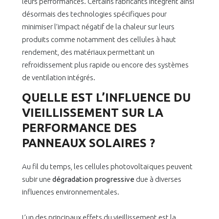
leurs performances. Certains fabricants intègrent ainsi
désormais des technologies spécifiques pour
minimiser l’impact négatif de la chaleur sur leurs
produits comme notamment des cellules à haut
rendement, des matériaux permettant un
refroidissement plus rapide ou encore des systèmes
de ventilation intégrés.
QUELLE EST L’INFLUENCE DU
VIEILLISSEMENT SUR LA
PERFORMANCE DES
PANNEAUX SOLAIRES ?
Au fil du temps, les cellules photovoltaïques peuvent
subir une
dégradation progressive
due à diverses
influences environnementales.
L’un des principaux effets du vieillissement est la