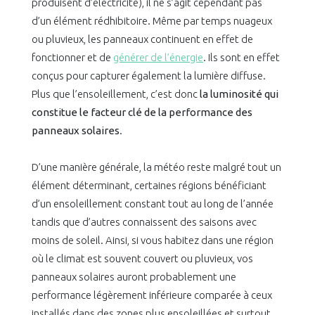
produisent d’électricité), il ne s’agit cependant pas
d’un élément rédhibitoire. Même par temps nuageux
ou pluvieux, les panneaux continuent en effet de
fonctionner et de
générer de l’énergie
. Ils sont en effet
conçus pour capturer également la lumière diffuse.
Plus que l’ensoleillement, c’est donc
la luminosité qui
constitue le facteur clé de la performance des
panneaux solaires
.
D’une manière générale, la météo reste malgré tout un
élément déterminant, certaines régions bénéficiant
d’un ensoleillement constant tout au long de l’année
tandis que d’autres connaissent des saisons avec
moins de soleil. Ainsi, si vous habitez dans une région
où le climat est souvent couvert ou pluvieux, vos
panneaux solaires auront probablement une
performance légèrement inférieure comparée à ceux
installés dans des zones plus ensoleillées et surtout