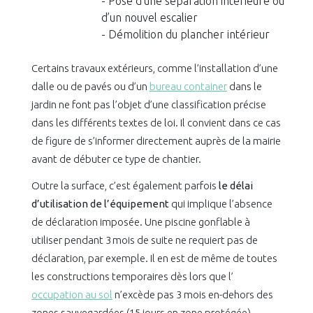
- Pose d’une séparation intérieure ou
d’un nouvel escalier
- Démolition du plancher intérieur
Certains travaux extérieurs, comme l’installation d’une
dalle ou de pavés ou d’un
bureau container
dans le
jardin ne font pas l’objet d’une classification précise
dans les différents textes de loi. Il convient dans ce cas
de figure de s’informer directement auprès de la mairie
avant de débuter ce type de chantier.
Outre la surface, c’est également parfois
le délai
d’utilisation de l’équipement
qui implique l’absence
de déclaration imposée. Une piscine gonflable à
utiliser pendant 3 mois de suite ne requiert pas de
déclaration, par exemple. Il en est de même de toutes
les constructions temporaires dès lors que l’
occupation au sol
n’excède pas 3 mois en-dehors des
zones sauvegardées (15 jours en zone protégée).