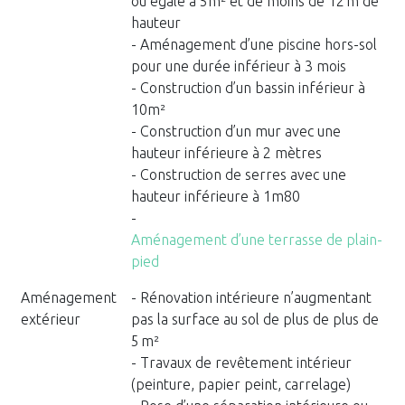
ou égale à 5m² et de moins de 12 m de
hauteur
- Aménagement d’une piscine hors-sol
pour une durée inférieur à 3 mois
- Construction d’un bassin inférieur à
10m²
- Construction d’un mur avec une
hauteur inférieure à 2 mètres
- Construction de serres avec une
hauteur inférieure à 1m80
-
Aménagement d’une terrasse de plain-
pied
Aménagement
- Rénovation intérieure n’augmentant
extérieur
pas la surface au sol de plus de plus de
5 m²
- Travaux de revêtement intérieur
(peinture, papier peint, carrelage)